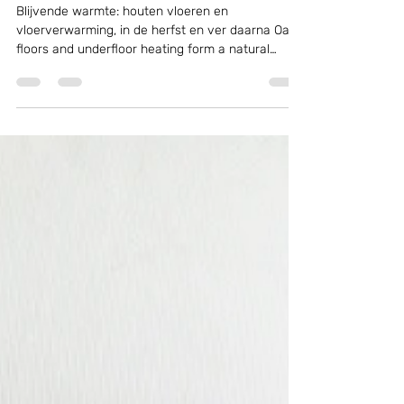
de herfst en daarbuiten
Blijvende warmte: houten vloeren en
vloerverwarming, in de herfst en ver daarna Oak
floors and underfloor heating form a natural
partnership. Discover how this combination offers
warmth, comfort, and sustainability with timeless
design at its core.