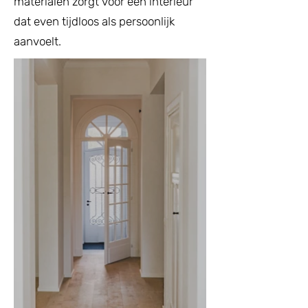
materialen zorgt voor een interieur
dat even tijdloos als persoonlijk
aanvoelt.