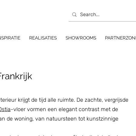
NSPIRATIE
REALISATIES
SHOWROOMS
PARTNERZON
rankrijk
rieur krijgt de tijd alle ruimte. De zachte, vergrijsde
Ostia
-vloer vormen een elegant contrast met de
an de woning, van natuursteen tot kunstzinnige