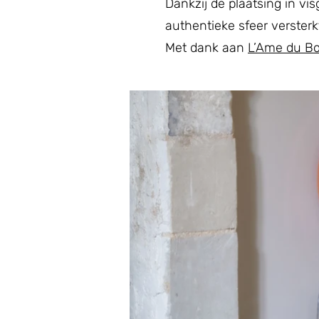
Dankzij de plaatsing in vis
authentieke sfeer versterk
Met dank aan
L’Ame du Bo