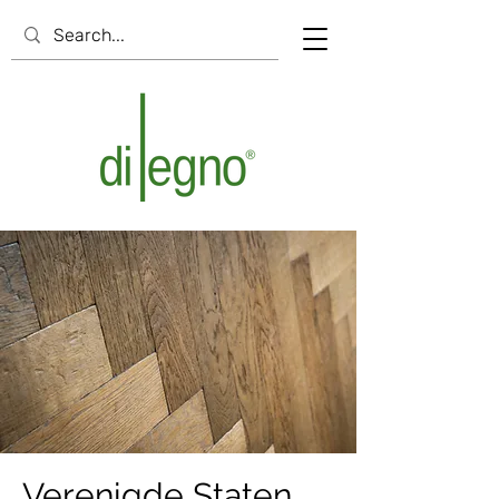
Verenigde Staten