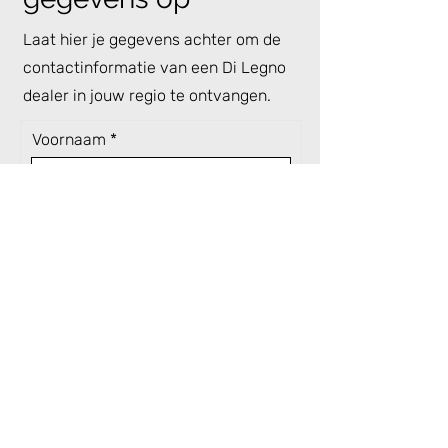
Laat hier je gegevens achter om de
contactinformatie van een Di Legno
dealer in jouw regio te ontvangen.
Voornaam
Achternaam
Email
Verstuur
Regio