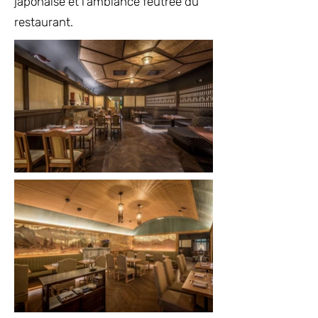
japonaise et l’ambiance feutrée du
restaurant.