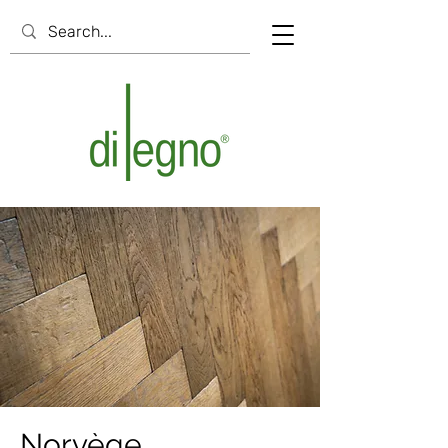
Norvège